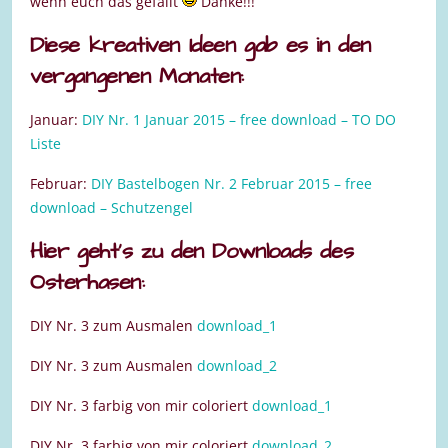
wenn euch das gefällt
Danke!!!
Diese kreativen Ideen gab es in den
vergangenen Monaten:
Januar:
DIY Nr. 1 Januar 2015 – free download – TO DO
Liste
Februar:
DIY Bastelbogen Nr. 2 Februar 2015 – free
download – Schutzengel
Hier geht’s zu den Downloads des
Osterhasen:
DIY Nr. 3 zum Ausmalen
download_1
DIY Nr. 3 zum Ausmalen
download_2
DIY Nr. 3 farbig von mir coloriert
download_1
DIY Nr. 3 farbig von mir coloriert
download_2