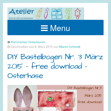
Menu
Kommentar hinterlassen
Geschrieben von 8. März 2015 von
Maren Schmidt
DIY Bastelbogen Nr. 3 März
2015 – free download –
Osterhase