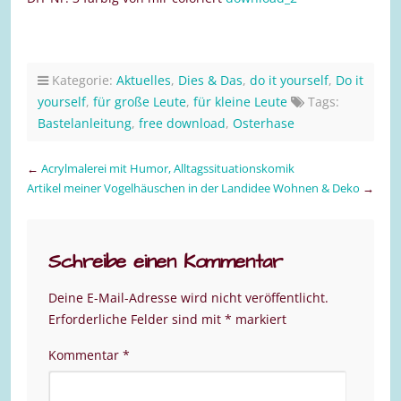
Kategorie:
Aktuelles
,
Dies & Das
,
do it yourself
,
Do it
yourself
,
für große Leute
,
für kleine Leute
Tags:
Bastelanleitung
,
free download
,
Osterhase
←
Acrylmalerei mit Humor, Alltagssituationskomik
Artikel meiner Vogelhäuschen in der Landidee Wohnen & Deko
→
Schreibe einen Kommentar
Deine E-Mail-Adresse wird nicht veröffentlicht.
Erforderliche Felder sind mit
*
markiert
Kommentar
*