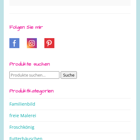
Folgen Sie mir
Produkte suchen
Suche
Suche
nach:
Produktkategorien
Familienbild
freie Malerei
Froschkönig
Futterhäuschen