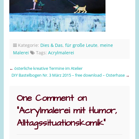
Kategorie:
Dies & Das
,
für große Leute
,
meine
Malerei
Tags:
Acrylmalerei
←
österliche kreative Termine im Atelier
DIY Bastelbogen Nr. 3 März 2015 – free download – Osterhase
→
One Comment on
“
Acrylmalerei mit Humor,
Alltagssituationskomik
”