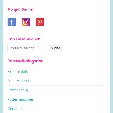
Folgen Sie mir
Produkte suchen
Suche
Suche
nach:
Produktkategorien
Familienbild
freie Malerei
Froschkönig
Futterhäuschen
Gemälde