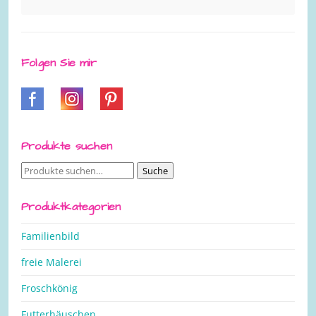
Folgen Sie mir
Produkte suchen
Suche
Suche
nach:
Produktkategorien
Familienbild
freie Malerei
Froschkönig
Futterhäuschen