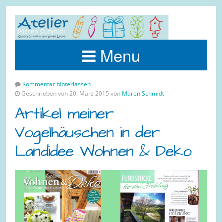
Menu
Kommentar hinterlassen
Geschrieben von 20. März 2015 von
Maren Schmidt
Artikel meiner
Vogelhäuschen in der
Landidee Wohnen & Deko