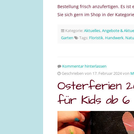
Bestellung frisch anzufertigen. Es ist
Sie sich gern im Shop in der Kategor
Kategorie:
Aktuelles
,
Angebote & Aktue
Garten
Tags:
Floristik
,
Handwerk
,
Natu
Kommentar hinterlassen
Geschrieben von 17. Februar 2024 von
M
Osterferien 2
für Kids ab 6