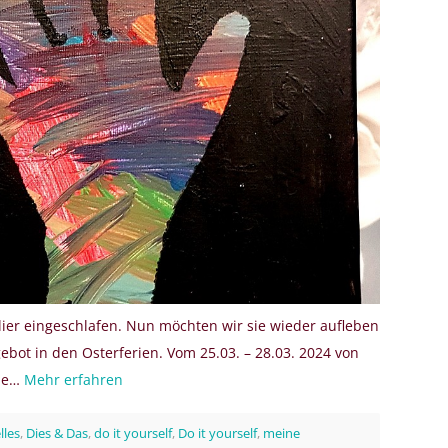
ier eingeschlafen. Nun möchten wir sie wieder aufleben
bot in den Osterferien. Vom 25.03. – 28.03. 2024 von
die…
Mehr erfahren
lles
,
Dies & Das
,
do it yourself
,
Do it yourself
,
meine