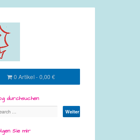
0 Artikel
0,00 €
og durchsuchen
lgen Sie mir