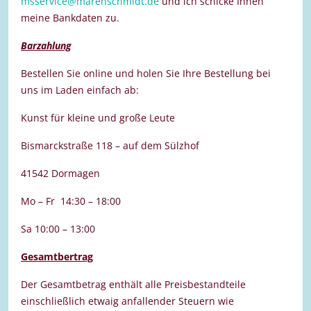
msservice@marenschmidt.de
und ich schicke Ihnen
meine Bankdaten zu.
Barzahlung
Bestellen Sie online und holen Sie Ihre Bestellung bei
uns im Laden einfach ab:
Kunst für kleine und große Leute
Bismarckstraße 118 – auf dem Sülzhof
41542 Dormagen
Mo – Fr 14:30 – 18:00
Sa 10:00 – 13:00
Gesamtbertrag
Der Gesamtbetrag enthält alle Preisbestandteile
einschließlich etwaig anfallender Steuern wie