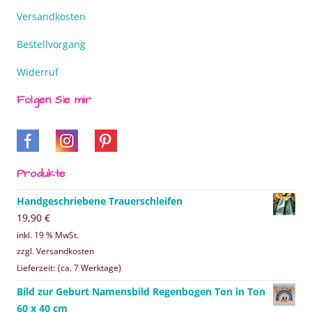
Versandkosten
Bestellvorgang
Widerruf
Folgen Sie mir
Produkte
Handgeschriebene Trauerschleifen
19,90
€
inkl. 19 % MwSt.
zzgl. Versandkosten
Lieferzeit: {ca. 7 Werktage}
Bild zur Geburt Namensbild Regenbogen Ton in Ton
60 x 40 cm