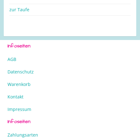
zur Taufe
Infoseiten
AGB
Datenschutz
Warenkorb
Kontakt
Impressum
Infoseiten
Zahlungsarten