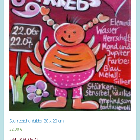
Sternzeichenbilder 20 x 20 cm
32,00
€
inkl. 19 % MwSt.