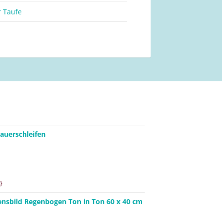
r Taufe
auerschleifen
}
ensbild Regenbogen Ton in Ton 60 x 40 cm