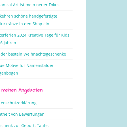
tanical Art ist mein neuer Fokus
 kehren schöne handgefertigte
turkränze in den Shop ein
terferien 2024 Kreative Tage für Kids
 6 Jahren
nder basteln Weihnachtsgeschenke
ue Motive für Namensbilder –
genbogen
 meinen Angeboten
tenschutzerklärung
htheit von Bewertungen
schenk zur Geburt, Taufe,