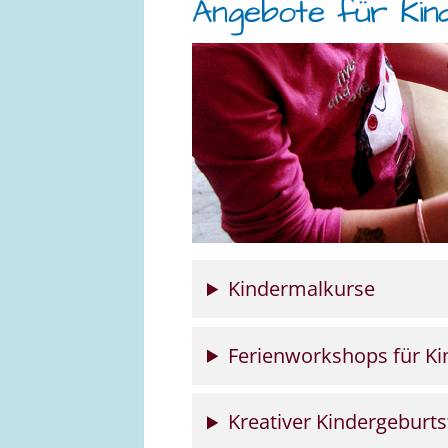
Angebote für Kin
Kindermalkurse
Ferienworkshops für Ki
Kreativer Kindergeburts