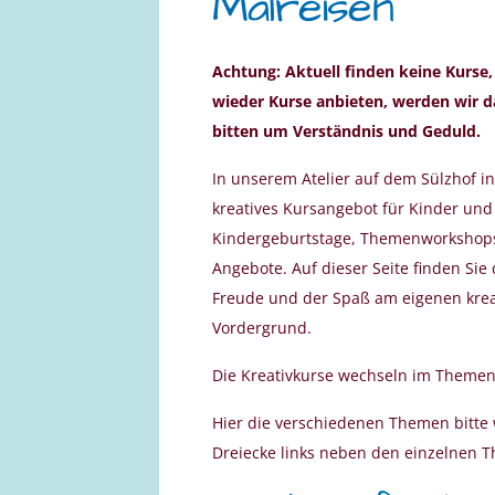
Malreisen
Achtung: Aktuell finden keine Kurse
wieder Kurse anbieten, werden wir da
bitten um Verständnis und Geduld.
In unserem Atelier auf dem Sülzhof i
kreatives Kursangebot für Kinder und
Kindergeburtstage, Themenworkshops f
Angebote. Auf dieser Seite finden Sie
Freude und der Spaß am eigenen krea
Vordergrund.
Die Kreativkurse wechseln im Themen
Hier die verschiedenen Themen bitte w
Dreiecke links neben den einzelnen 