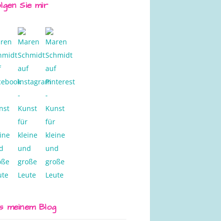
lgen Sie mir
s meinem Blog