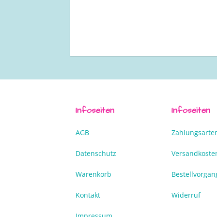
Infoseiten
Infoseiten
AGB
Zahlungsarte
Datenschutz
Versandkoste
Warenkorb
Bestellvorgan
Kontakt
Widerruf
Impressum