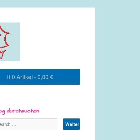
0 Artikel
0,00 €
og durchsuchen