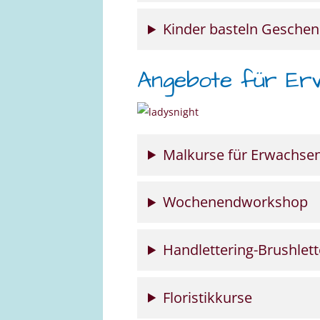
Kinder basteln Gesche
Angebote für Er
Malkurse für Erwachse
Wochenendworkshop
Handlettering-Brushlett
Floristikkurse