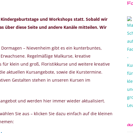
Fo
, Kindergeburtstage und Workshops statt. Sobald wir
s über diese Seite und andere Kanäle mitteilen. Wir
n Dormagen – Nievenheim gibt es ein kunterbuntes,
 Erwachsene. Regelmäßige Malkurse, kreative
ür klein und groß, Floristikkurse und weitere kreative
 die aktuellen Kursangebote, sowie die Kurstermine.
tiven Gestalten stehen in unseren Kursen im
angebot und werden hier immer wieder aktualisiert.
ählen Sie aus – klicken Sie dazu einfach auf die kleinen
Themen:
au