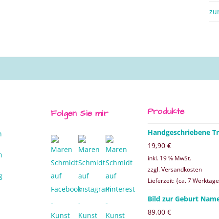
zu
Produkte
Folgen Sie mir
Handgeschriebene Tr
n
19,90
€
n
inkl. 19 % MwSt.
zzgl. Versandkosten
g
Lieferzeit: {ca. 7 Werktage
Bild zur Geburt Nam
89,00
€