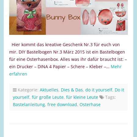
Hier kommt das kreative Geschenk Nr.3 für euch von
mir. DIY Bastelbogen Nr.3 März 2015 ist ein Bastelbogen
für eine Osterhasenbox. Alles was ihr dafür braucht ist: –
ein Drucker – DINA 4 Papier – Schere – Kleber –…
Mehr
erfahren
Kategorie:
Aktuelles
,
Dies & Das
,
do it yourself
,
Do it
yourself
,
für große Leute
,
für kleine Leute
Tags:
Bastelanleitung
,
free download
,
Osterhase