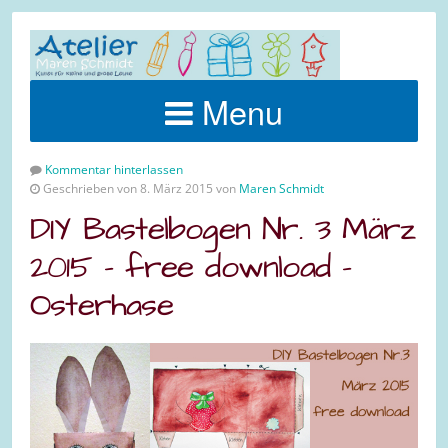
Menu
Kommentar hinterlassen
Geschrieben von 8. März 2015 von
Maren Schmidt
DIY Bastelbogen Nr. 3 März
2015 – free download –
Osterhase