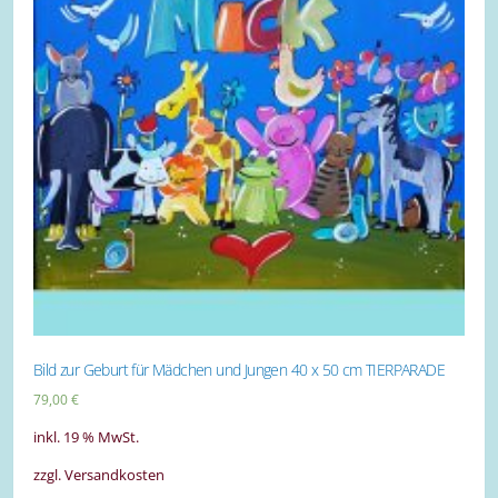
Bild zur Geburt für Mädchen und Jungen 40 x 50 cm TIERPARADE
79,00
€
inkl. 19 % MwSt.
zzgl. Versandkosten