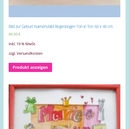
Bild zur Geburt Namensbild Regenbogen Ton in Ton 60 x 40 cm
89,00
€
inkl. 19 % MwSt.
zzgl. Versandkosten
Produkt anzeigen