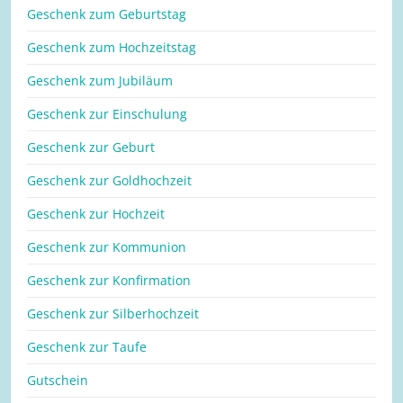
Geschenk zum Geburtstag
Geschenk zum Hochzeitstag
Geschenk zum Jubiläum
Geschenk zur Einschulung
Geschenk zur Geburt
Geschenk zur Goldhochzeit
Geschenk zur Hochzeit
Geschenk zur Kommunion
Geschenk zur Konfirmation
Geschenk zur Silberhochzeit
Geschenk zur Taufe
Gutschein