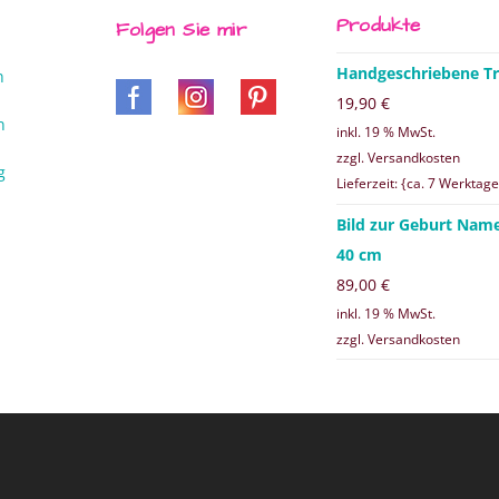
Produkte
Folgen Sie mir
Handgeschriebene Tr
n
19,90
€
n
inkl. 19 % MwSt.
zzgl. Versandkosten
g
Lieferzeit: {ca. 7 Werktage
Bild zur Geburt Nam
40 cm
89,00
€
inkl. 19 % MwSt.
zzgl. Versandkosten