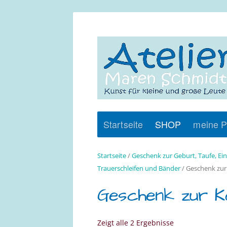
Startseite
SHOP
meine P
Startseite
/
Geschenk zur Geburt, Taufe, Ei
Trauerschleifen und Bänder
/ Geschenk zur
Geschenk zur K
Zeigt alle 2 Ergebnisse