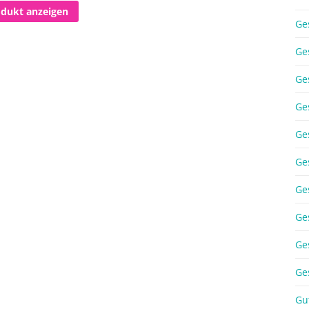
odukt anzeigen
Ge
Ge
Ge
Ge
Ge
Ge
Ge
Ge
Ge
Ge
Gu