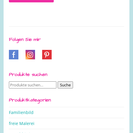
Folgen Sie mir
Produkte suchen
Suche
Suche
nach:
Produktkategorien
Familienbild
freie Malerei