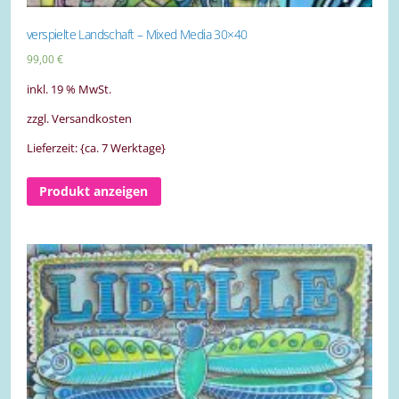
verspielte Landschaft – Mixed Media 30×40
99,00
€
inkl. 19 % MwSt.
zzgl. Versandkosten
Lieferzeit: {ca. 7 Werktage}
Produkt anzeigen