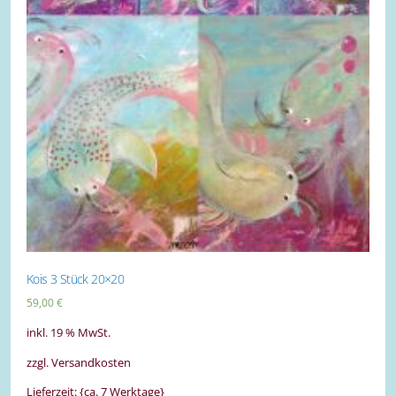
Kois 3 Stück 20×20
59,00
€
inkl. 19 % MwSt.
zzgl. Versandkosten
Lieferzeit: {ca. 7 Werktage}