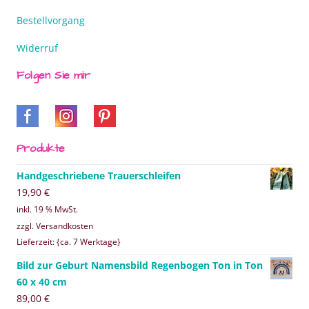
Bestellvorgang
Widerruf
Folgen Sie mir
Produkte
Handgeschriebene Trauerschleifen
19,90
€
inkl. 19 % MwSt.
zzgl. Versandkosten
Lieferzeit: {ca. 7 Werktage}
Bild zur Geburt Namensbild Regenbogen Ton in Ton
60 x 40 cm
89,00
€