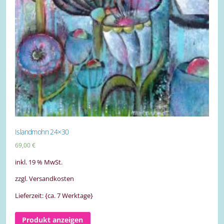
Islandmohn 24×30
69,00
€
inkl. 19 % MwSt.
zzgl. Versandkosten
Lieferzeit: {ca. 7 Werktage}
Produkt anzeigen