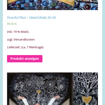
Peaceful Place – Mixed Media 30×40
89,00
€
inkl. 19 % MwSt.
zzgl. Versandkosten
Lieferzeit: {ca. 7 Werktage}
Produkt anzeigen