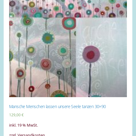
Mansche Menschen lassen unsere Seele tanzen 30×90
129,00
€
inkl. 19 % MwSt.
zzgl. Versandkosten