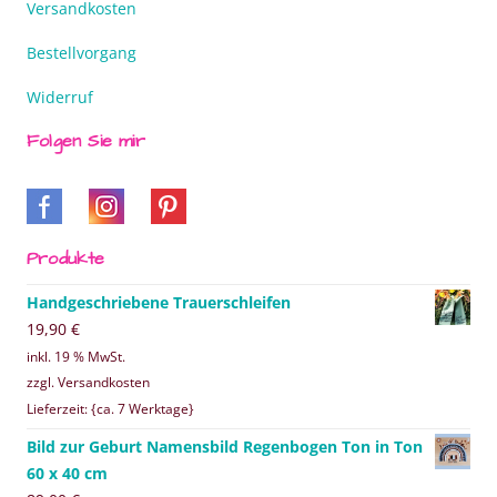
Versandkosten
Bestellvorgang
Widerruf
Folgen Sie mir
Produkte
Handgeschriebene Trauerschleifen
19,90
€
inkl. 19 % MwSt.
zzgl. Versandkosten
Lieferzeit: {ca. 7 Werktage}
Bild zur Geburt Namensbild Regenbogen Ton in Ton
60 x 40 cm