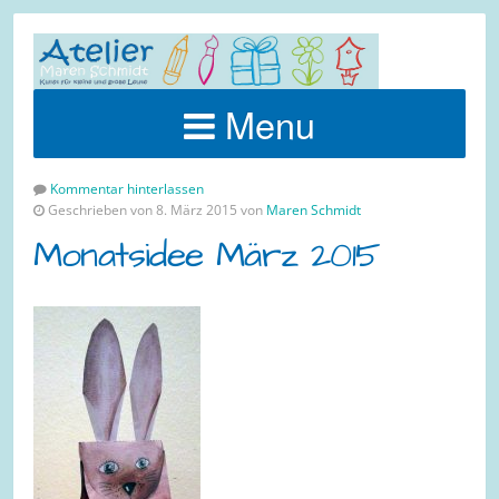
Menu
Kommentar hinterlassen
Geschrieben von 8. März 2015 von
Maren Schmidt
Monatsidee März 2015