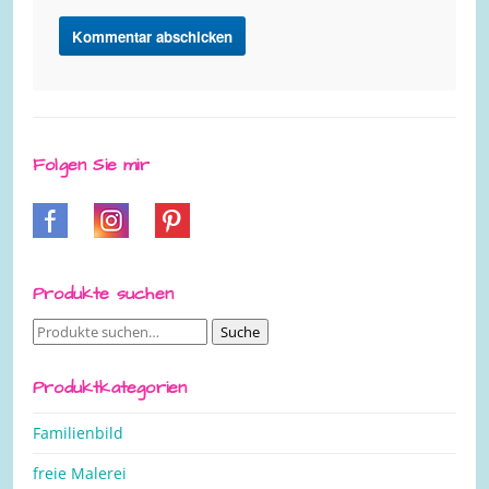
Folgen Sie mir
Produkte suchen
Suche
Suche
nach:
Produktkategorien
Familienbild
freie Malerei