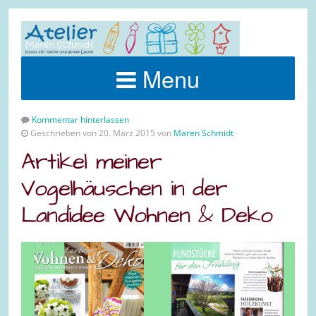
Menu
Kommentar hinterlassen
Geschrieben von 20. März 2015 von
Maren Schmidt
Artikel meiner
Vogelhäuschen in der
Landidee Wohnen & Deko