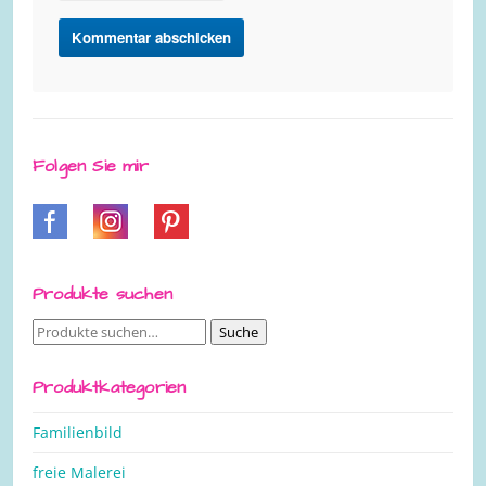
Folgen Sie mir
Produkte suchen
Suche
Suche
nach:
Produktkategorien
Familienbild
freie Malerei