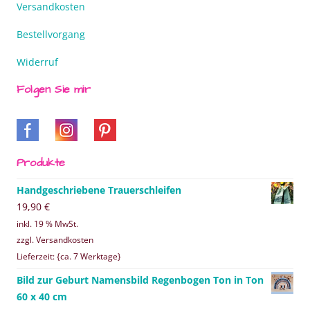
Versandkosten
Bestellvorgang
Widerruf
Folgen Sie mir
Produkte
Handgeschriebene Trauerschleifen
19,90
€
inkl. 19 % MwSt.
zzgl. Versandkosten
Lieferzeit: {ca. 7 Werktage}
Bild zur Geburt Namensbild Regenbogen Ton in Ton
60 x 40 cm