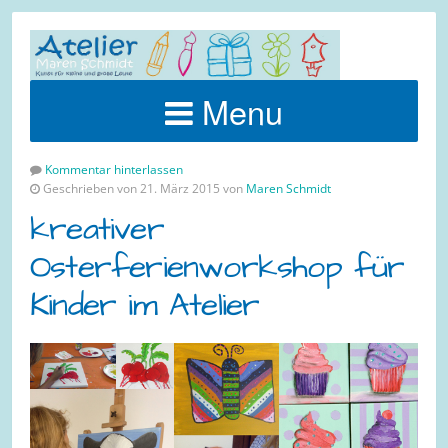
Menu
Kommentar hinterlassen
Geschrieben von 21. März 2015 von
Maren Schmidt
kreativer
Osterferienworkshop für
Kinder im Atelier