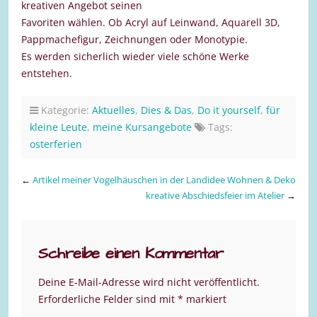
kreativen Angebot seinen
Favoriten wählen. Ob Acryl auf Leinwand, Aquarell 3D,
Pappmachefigur, Zeichnungen oder Monotypie.
Es werden sicherlich wieder viele schöne Werke
entstehen.
Kategorie:
Aktuelles
,
Dies & Das
,
Do it yourself
,
für
kleine Leute
,
meine Kursangebote
Tags:
osterferien
←
Artikel meiner Vogelhäuschen in der Landidee Wohnen & Deko
kreative Abschiedsfeier im Atelier
→
Schreibe einen Kommentar
Deine E-Mail-Adresse wird nicht veröffentlicht.
Erforderliche Felder sind mit
*
markiert