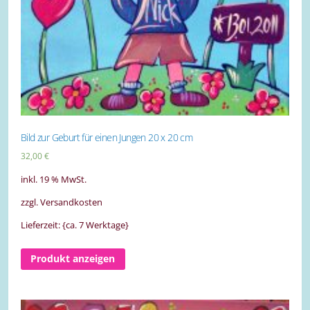
Bild zur Geburt für einen Jungen 20 x 20 cm
32,00
€
inkl. 19 % MwSt.
zzgl. Versandkosten
Lieferzeit: {ca. 7 Werktage}
Produkt anzeigen