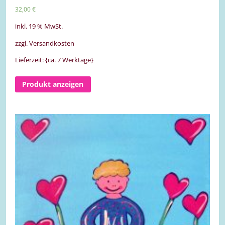
von 5
32,00
€
inkl. 19 % MwSt.
zzgl. Versandkosten
Lieferzeit: {ca. 7 Werktage}
Produkt anzeigen