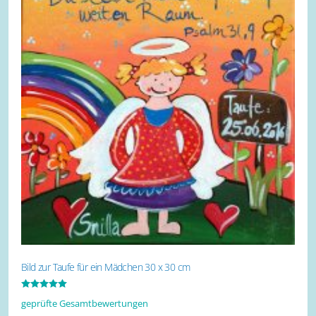
Bild zur Taufe für ein Mädchen 30 x 30 cm
Bewertet mit
geprüfte Gesamtbewertungen
5.00
von 5