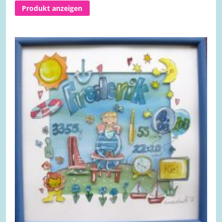
Produkt anzeigen