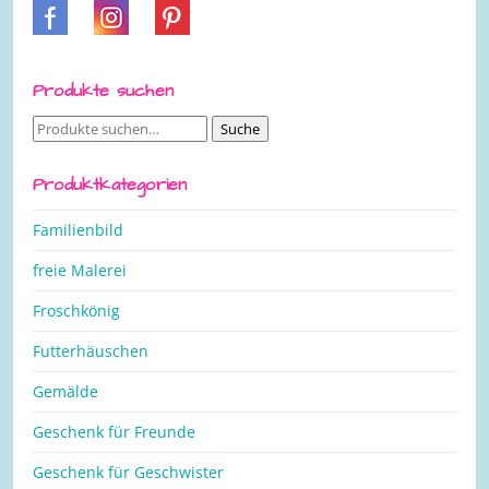
Produkte suchen
Suche
Suche
nach:
Produktkategorien
Familienbild
freie Malerei
Froschkönig
Futterhäuschen
Gemälde
Geschenk für Freunde
Geschenk für Geschwister