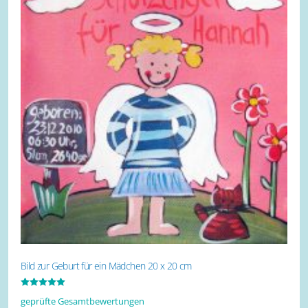
Bild zur Geburt für ein Mädchen 20 x 20 cm
Bewertet mit
geprüfte Gesamtbewertungen
5.00