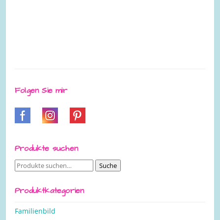
Folgen Sie mir
Produkte suchen
Suche
Suche
nach:
Produktkategorien
Familienbild