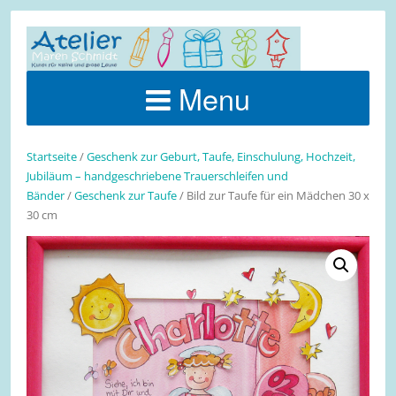
Menu
Startseite
/
Geschenk zur Geburt, Taufe, Einschulung, Hochzeit,
Jubiläum – handgeschriebene Trauerschleifen und
Bänder
/
Geschenk zur Taufe
/ Bild zur Taufe für ein Mädchen 30 x
30 cm