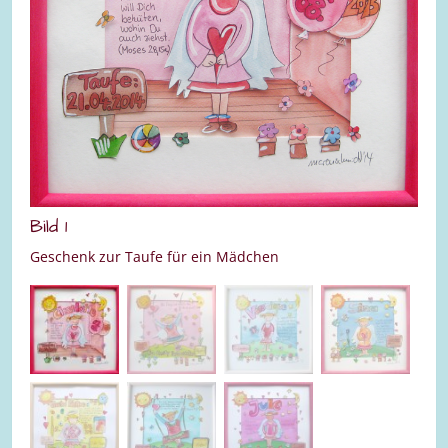
Bild 1
Bild
Geschenk zur Taufe für ein Mädchen
Gesc