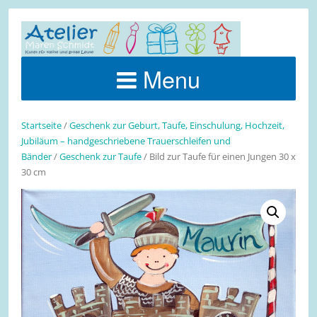
Menu
Startseite
/
Geschenk zur Geburt, Taufe, Einschulung, Hochzeit,
Jubiläum – handgeschriebene Trauerschleifen und
Bänder
/
Geschenk zur Taufe
/ Bild zur Taufe für einen Jungen 30 x
30 cm