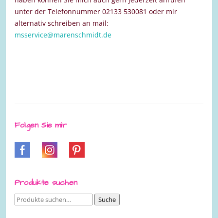
unter der Telefonnummer 02133 530081 oder mir
alternativ schreiben an mail:
msservice@marenschmidt.de
Folgen Sie mir
Produkte suchen
Suche
Suche
nach: