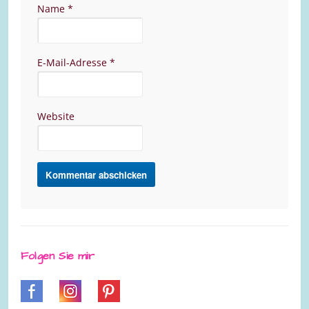
Name
*
E-Mail-Adresse
*
Website
Folgen Sie mir