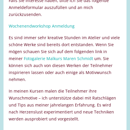
Falls Sie Interesse haben, bitte ich Sie das folgende
Anmeldeformular auszufüllen und an mich
zurückzusenden.
Wochenendworkshop Anmeldung
Es sind immer sehr kreative Stunden im Atelier und viele
schöne Werke sind bereits dort entstanden. Wenn Sie
mögen schauen Sie sich auf dem folgenden link in
meiner
Fotogalerie Malkurs Maren Schmidt
um. Sie
können sich auch von diesen Werken der Teilnehmer
inspirieren lassen oder auch einige als Motivwunsch
nehmen.
In meinen Kursen malen die Teilnehmer ihre
Wunschmotive – ich unterstütze dabei mit Ratschlägen
und Tips aus meiner jahrelangen Erfahrung. Es wird
nach Herzenslust experimentiert und neue Techniken
werden ausprobiert und vorgestellt.