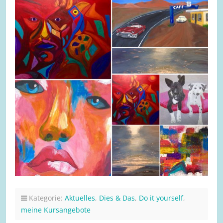
Kategorie:
Aktuelles
,
Dies & Das
,
Do it yourself
,
meine Kursangebote