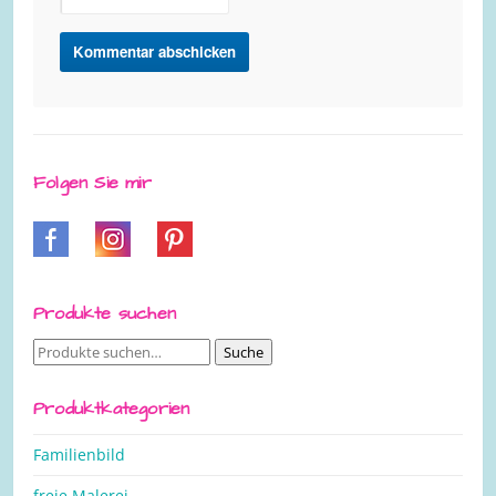
Folgen Sie mir
Produkte suchen
Suche
Suche
nach:
Produktkategorien
Familienbild
freie Malerei