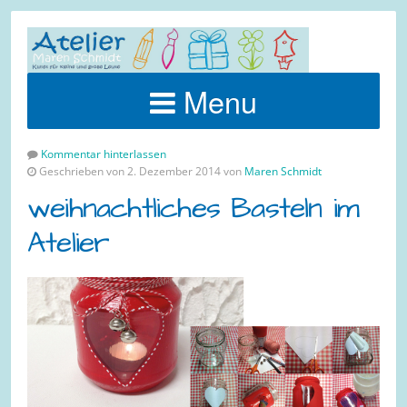
Menu
Kommentar hinterlassen
Geschrieben von 2. Dezember 2014 von
Maren Schmidt
weihnachtliches Basteln im
Atelier