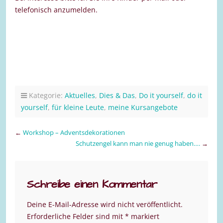
telefonisch anzumelden.
Kategorie:
Aktuelles
,
Dies & Das
,
Do it yourself
,
do it
yourself
,
für kleine Leute
,
meine Kursangebote
←
Workshop – Adventsdekorationen
Schutzengel kann man nie genug haben….
→
Schreibe einen Kommentar
Deine E-Mail-Adresse wird nicht veröffentlicht.
Erforderliche Felder sind mit
*
markiert