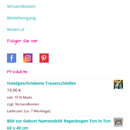
Versandkosten
Bestellvorgang
Widerruf
Folgen Sie mir
Produkte
Handgeschriebene Trauerschleifen
19,90
€
inkl. 19 % MwSt.
zzgl. Versandkosten
Lieferzeit: {ca. 7 Werktage}
Bild zur Geburt Namensbild Regenbogen Ton in Ton
60 x 40 cm