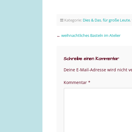
Kategorie:
Dies & Das
,
für große Leute
,
←
weihnachtliches Basteln im Atelier
Schreibe einen Kommentar
Deine E-Mail-Adresse wird nicht ve
Kommentar
*