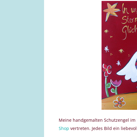
Meine handgemalten Schutzengel im F
Shop
vertreten. Jedes Bild ein liebevo