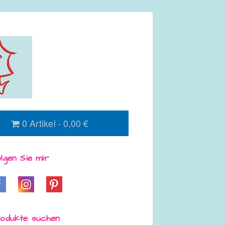
0 Artikel
0,00 €
lgen Sie mir
odukte suchen