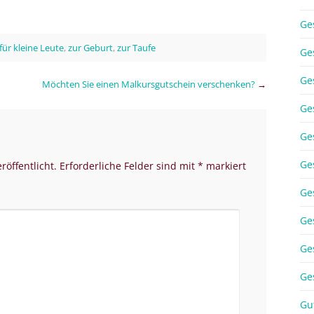
Ge
für kleine Leute
,
zur Geburt
,
zur Taufe
Ge
Ge
Möchten Sie einen Malkursgutschein verschenken?
→
Ge
Ge
Ge
röffentlicht.
Erforderliche Felder sind mit
*
markiert
Ge
Ge
Ge
Ge
Gu