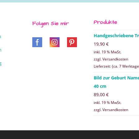
Produkte
Folgen Sie mir
Handgeschriebene Tr
n
19,90
€
n
inkl. 19 % MwSt.
zzgl. Versandkosten
g
Lieferzeit: {ca. 7 Werktage
Bild zur Geburt Nam
40 cm
89,00
€
inkl. 19 % MwSt.
zzgl. Versandkosten