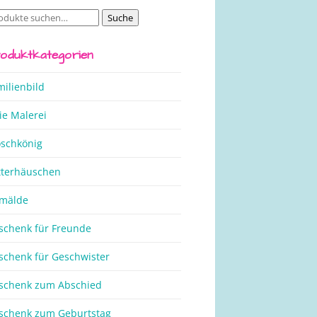
Suche
che
ch:
oduktkategorien
milienbild
ie Malerei
oschkönig
tterhäuschen
mälde
schenk für Freunde
schenk für Geschwister
schenk zum Abschied
schenk zum Geburtstag