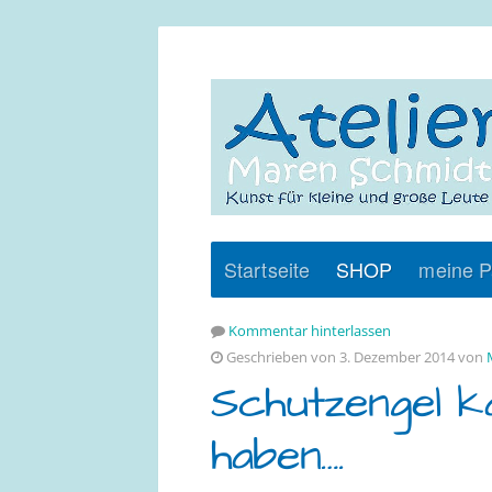
Startseite
SHOP
meine P
Kommentar hinterlassen
Geschrieben von 3. Dezember 2014 von
Schutzengel k
haben….