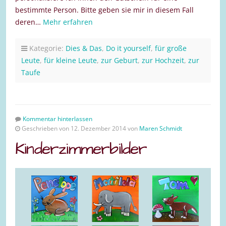
bestimmte Person. Bitte geben sie mir in diesem Fall
deren…
Mehr erfahren
Kategorie:
Dies & Das
,
Do it yourself
,
für große
Leute
,
für kleine Leute
,
zur Geburt
,
zur Hochzeit
,
zur
Taufe
Kommentar hinterlassen
Geschrieben von 12. Dezember 2014 von
Maren Schmidt
Kinderzimmerbilder