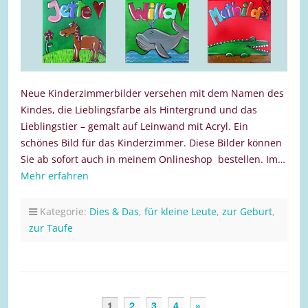
Neue Kinderzimmerbilder versehen mit dem Namen des
Kindes, die Lieblingsfarbe als Hintergrund und das
Lieblingstier – gemalt auf Leinwand mit Acryl. Ein
schönes Bild für das Kinderzimmer. Diese Bilder können
Sie ab sofort auch in meinem Onlineshop bestellen. Im…
Mehr erfahren
Kategorie:
Dies & Das
,
für kleine Leute
,
zur Geburt
,
zur Taufe
1
2
3
4
»