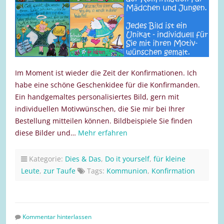
Im Moment ist wieder die Zeit der Konfirmationen. Ich
habe eine schöne Geschenkidee für die Konfirmanden.
Ein handgemaltes personalisiertes Bild, gern mit
individuellen Motivwünschen, die Sie mir bei Ihrer
Bestellung mitteilen können. Bildbeispiele Sie finden
diese Bilder und…
Mehr erfahren
Kategorie:
Dies & Das
,
Do it yourself
,
für kleine
Leute
,
zur Taufe
Tags:
Kommunion
,
Konfirmation
Kommentar hinterlassen