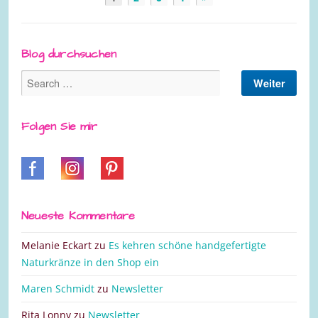
Blog durchsuchen
Folgen Sie mir
Neueste Kommentare
Melanie Eckart
zu
Es kehren schöne handgefertigte
Naturkränze in den Shop ein
Maren Schmidt
zu
Newsletter
Rita Lonny
zu
Newsletter