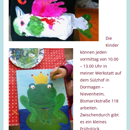
Die
Kinder
können jeden
vormittag von 10.00
– 13.00 Uhr in
meiner Werkstatt auf
dem Sülzhof in
Dormagen –
Nievenheim,
Bismarckstraße 118
arbeiten.
Zwischendurch gibt
es ein kleines
Frühstück.