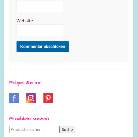
Website
Folgen Sie mir
Produkte suchen
Suche
Suche