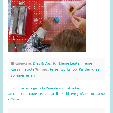
Kategorie:
Dies & Das
,
für kleine Leute
,
meine
Kursangebote
Tags:
Ferienworkshop
,
Kinderkurse
,
Sommerferien
←
Sommerzeit – gemalte Rezepte als Postkarten
Geschenk zur Taufe – ein Aquarell 3D Bild sehr groß im Format 50
x 70 cm
→