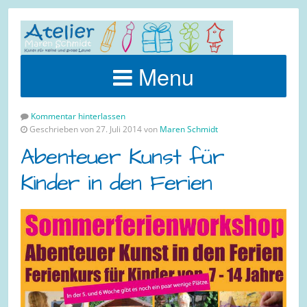
Menu
Kommentar hinterlassen
Geschrieben von 27. Juli 2014 von
Maren Schmidt
Abenteuer Kunst für
Kinder in den Ferien