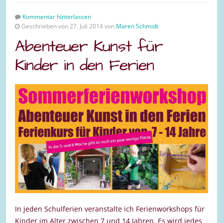
Kommentar hinterlassen
Geschrieben von 27. Juli 2014 von
Maren Schmidt
Abenteuer Kunst für
Kinder in den Ferien
In jeden Schulferien veranstalte ich Ferienworkshops für
Kinder im Alter zwischen 7 und 14 Jahren. Es wird jedes