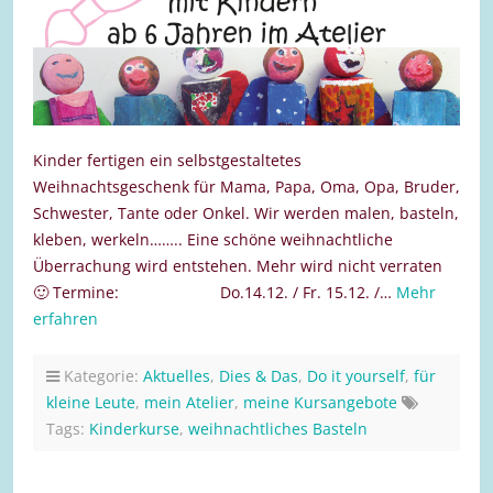
Kinder fertigen ein selbstgestaltetes
Weihnachtsgeschenk für Mama, Papa, Oma, Opa, Bruder,
Schwester, Tante oder Onkel. Wir werden malen, basteln,
kleben, werkeln…….. Eine schöne weihnachtliche
Überrachung wird entstehen. Mehr wird nicht verraten
🙂 Termine: Do.14.12. / Fr. 15.12. /…
Mehr
erfahren
Kategorie:
Aktuelles
,
Dies & Das
,
Do it yourself
,
für
kleine Leute
,
mein Atelier
,
meine Kursangebote
Tags:
Kinderkurse
,
weihnachtliches Basteln