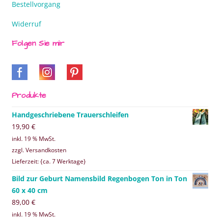
Bestellvorgang
Widerruf
Folgen Sie mir
Produkte
Handgeschriebene Trauerschleifen
19,90
€
inkl. 19 % MwSt.
zzgl. Versandkosten
Lieferzeit: {ca. 7 Werktage}
Bild zur Geburt Namensbild Regenbogen Ton in Ton
60 x 40 cm
89,00
€
inkl. 19 % MwSt.