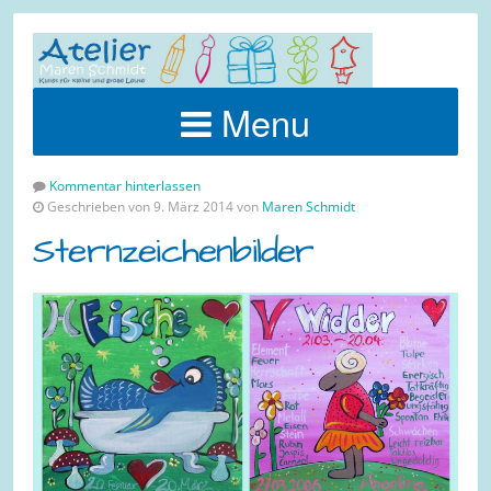
Menu
Kommentar hinterlassen
Geschrieben von 9. März 2014 von
Maren Schmidt
Sternzeichenbilder