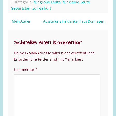
Kategorie:
für große Leute
,
für kleine Leute
,
Geburtstag
,
zur Geburt
←
Mein Atelier
Ausstellung im Krankenhaus Dormagen
→
Schreibe einen Kommentar
Deine E-Mail-Adresse wird nicht veröffentlicht.
Erforderliche Felder sind mit
*
markiert
Kommentar
*