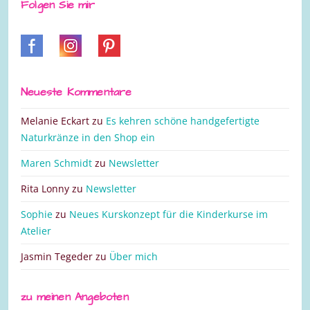
Folgen Sie mir
Neueste Kommentare
Melanie Eckart
zu
Es kehren schöne handgefertigte
Naturkränze in den Shop ein
Maren Schmidt
zu
Newsletter
Rita Lonny
zu
Newsletter
Sophie
zu
Neues Kurskonzept für die Kinderkurse im
Atelier
Jasmin Tegeder
zu
Über mich
zu meinen Angeboten