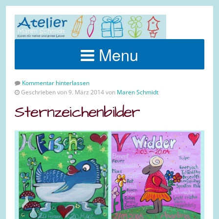
Menu
Kommentar hinterlassen
Geschrieben von 9. März 2014 von
Maren Schmidt
Sternzeichenbilder