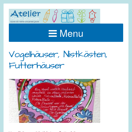
Menu
Vogelhäuser, Nistkästen,
Futterhäuser