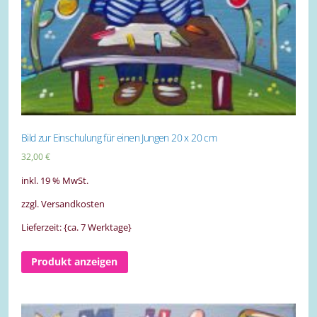
Bild zur Einschulung für einen Jungen 20 x 20 cm
32,00
€
inkl. 19 % MwSt.
zzgl. Versandkosten
Lieferzeit: {ca. 7 Werktage}
Produkt anzeigen