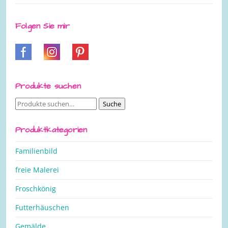
Folgen Sie mir
Produkte suchen
Suche
Suche
nach:
Produktkategorien
Familienbild
freie Malerei
Froschkönig
Futterhäuschen
Gemälde