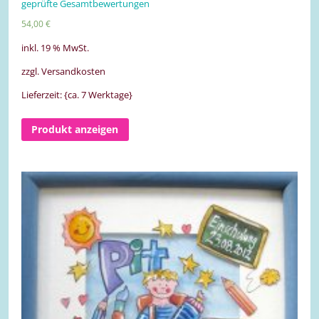
geprüfte Gesamtbewertungen
5.00
von 5
54,00
€
inkl. 19 % MwSt.
zzgl. Versandkosten
Lieferzeit: {ca. 7 Werktage}
Produkt anzeigen