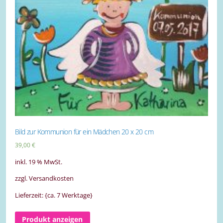
Bild zur Kommunion für ein Mädchen 20 x 20 cm
39,00
€
inkl. 19 % MwSt.
zzgl. Versandkosten
Lieferzeit: {ca. 7 Werktage}
Produkt anzeigen