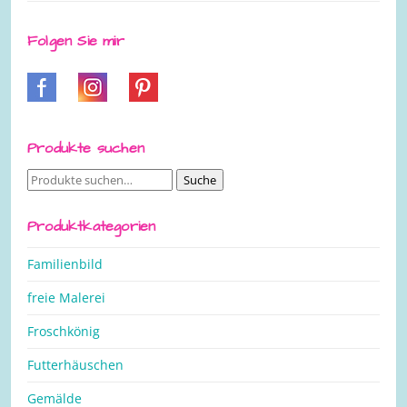
Folgen Sie mir
Produkte suchen
Suche
Suche
nach:
Produktkategorien
Familienbild
freie Malerei
Froschkönig
Futterhäuschen
Gemälde