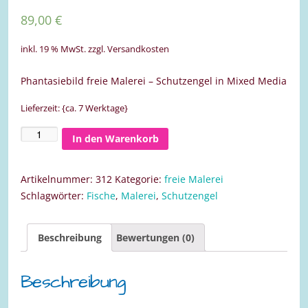
89,00
€
inkl. 19 % MwSt.
zzgl. Versandkosten
Phantasiebild freie Malerei – Schutzengel in Mixed Media
Lieferzeit: {ca. 7 Werktage}
In den Warenkorb
Schutzengel
-
Mixed
Artikelnummer:
312
Kategorie:
freie Malerei
Media
Schlagwörter:
Fische
,
Malerei
,
Schutzengel
30x40
Menge
Beschreibung
Bewertungen (0)
Beschreibung