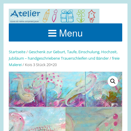
Menu
Startseite
/
Geschenk zur Geburt, Taufe, Einschulung, Hochzeit,
Jubiläum – handgeschriebene Trauerschleifen und Bänder
/
freie
Malerei
/ Kois 3 Stück 20×20