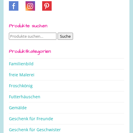
Produkte suchen
Suche
Suche
nach:
Produktkategorien
Familienbild
freie Malerei
Froschkönig
Futterhäuschen
Gemälde
Geschenk für Freunde
Geschenk für Geschwister