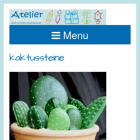
Menu
kaktussteine