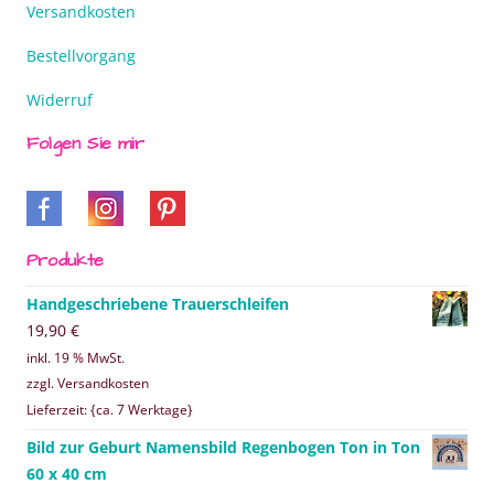
Versandkosten
Bestellvorgang
Widerruf
Folgen Sie mir
Produkte
Handgeschriebene Trauerschleifen
19,90
€
inkl. 19 % MwSt.
zzgl. Versandkosten
Lieferzeit: {ca. 7 Werktage}
Bild zur Geburt Namensbild Regenbogen Ton in Ton
60 x 40 cm