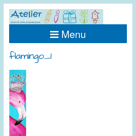
Menu
flamingo_1