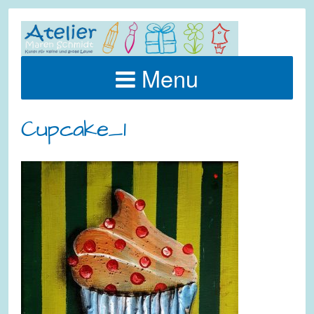
Menu
Cupcake_1