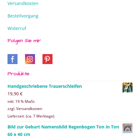
Versandkosten
Bestellvorgang
Widerruf
Folgen Sie mir
Produkte
Handgeschriebene Trauerschleifen
19,90
€
inkl. 19 % MwSt.
zzgl. Versandkosten
Lieferzeit: {ca. 7 Werktage}
Bild zur Geburt Namensbild Regenbogen Ton in Ton
60 x 40 cm