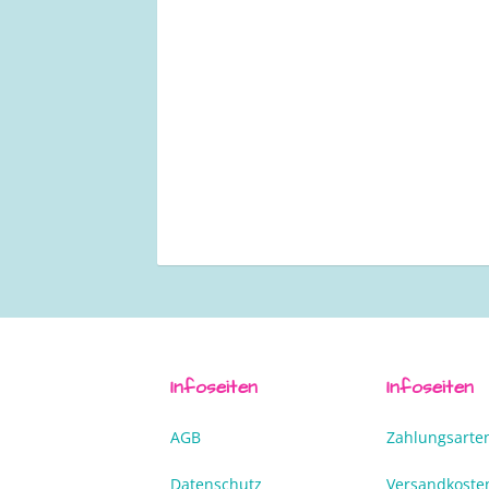
Infoseiten
Infoseiten
AGB
Zahlungsarte
Datenschutz
Versandkoste