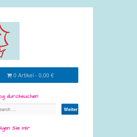
0 Artikel
0,00 €
og durchsuchen
lgen Sie mir