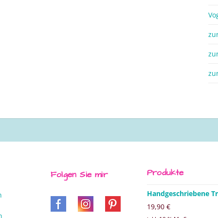
Vo
zu
zu
zu
Produkte
Folgen Sie mir
Handgeschriebene Tr
n
19,90
€
n