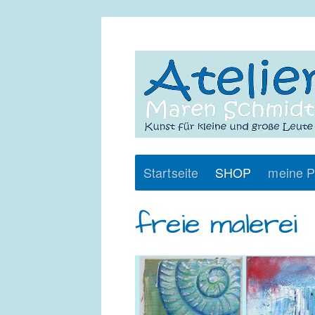
Startseite
SHOP
meine P
freie malerei