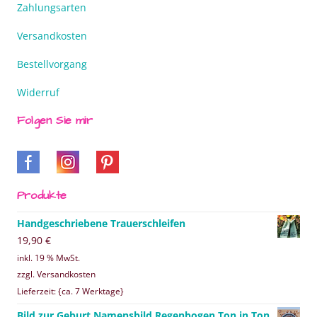
Zahlungsarten
Versandkosten
Bestellvorgang
Widerruf
Folgen Sie mir
Produkte
Handgeschriebene Trauerschleifen
19,90
€
inkl. 19 % MwSt.
zzgl. Versandkosten
Lieferzeit: {ca. 7 Werktage}
Bild zur Geburt Namensbild Regenbogen Ton in Ton