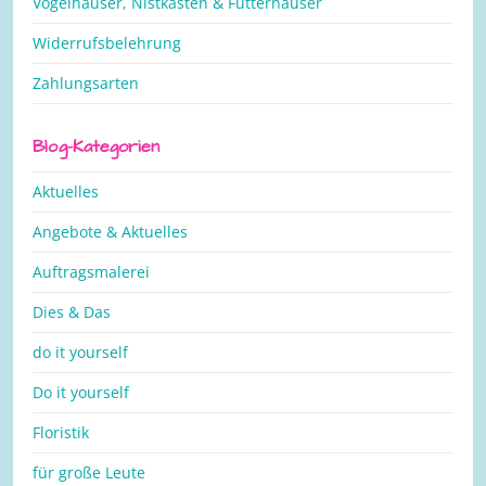
Vogelhäuser, Nistkästen & Futterhäuser
Widerrufsbelehrung
Zahlungsarten
Blog-Kategorien
Aktuelles
Angebote & Aktuelles
Auftragsmalerei
Dies & Das
do it yourself
Do it yourself
Floristik
für große Leute