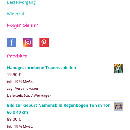
Bestellvorgang
Widerruf
Folgen Sie mir
Produkte
Handgeschriebene Trauerschleifen
19,90
€
inkl. 19 % MwSt.
zzgl. Versandkosten
Lieferzeit: {ca. 7 Werktage}
Bild zur Geburt Namensbild Regenbogen Ton in Ton
60 x 40 cm
89,00
€
inkl. 19 % MwSt.