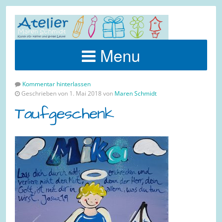
Menu
Kommentar hinterlassen
Geschrieben von 1. Mai 2018 von
Maren Schmidt
Taufgeschenk