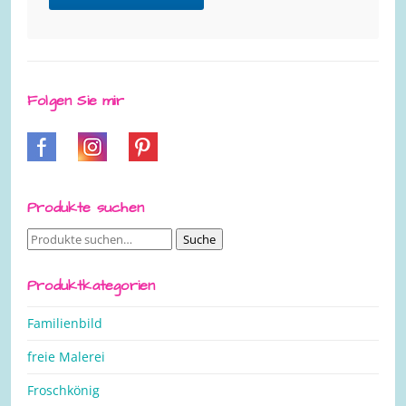
Folgen Sie mir
Produkte suchen
Suche
Suche
nach:
Produktkategorien
Familienbild
freie Malerei
Froschkönig