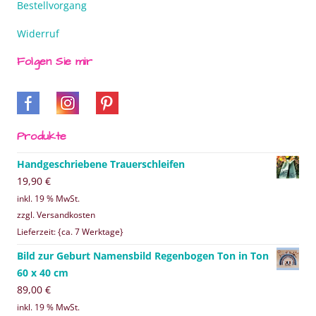
Bestellvorgang
Widerruf
Folgen Sie mir
Produkte
Handgeschriebene Trauerschleifen
19,90
€
inkl. 19 % MwSt.
zzgl. Versandkosten
Lieferzeit: {ca. 7 Werktage}
Bild zur Geburt Namensbild Regenbogen Ton in Ton
60 x 40 cm
89,00
€
inkl. 19 % MwSt.