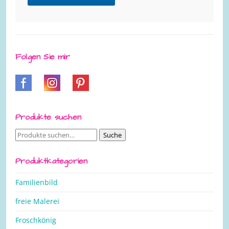
Folgen Sie mir
Produkte suchen
Suche
Suche
nach:
Produktkategorien
Familienbild
freie Malerei
Froschkönig