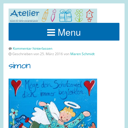
Menu
Kommentar hinterlassen
Geschrieben von 25. März 2016 von
Maren Schmidt
simon