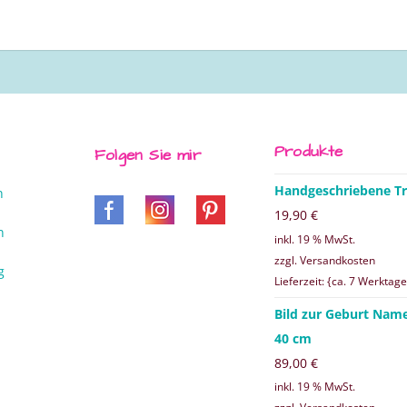
Produkte
Folgen Sie mir
Handgeschriebene Tr
n
19,90
€
n
inkl. 19 % MwSt.
zzgl. Versandkosten
g
Lieferzeit: {ca. 7 Werktage
Bild zur Geburt Nam
40 cm
89,00
€
inkl. 19 % MwSt.