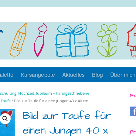
alette
Kursangebote
Aktuelles
Blog
Über mich
nschulung, Hochzeit, Jubiläum – handgeschriebene
Fo
 Taufe
/ Bild zur Taufe für einen Jungen 40 x 40 cm
Bild zur Taufe für
einen Jungen 40 x
Pr