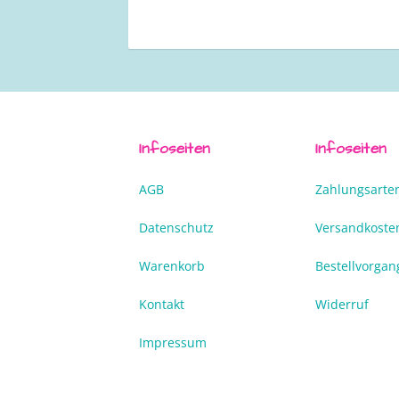
Infoseiten
Infoseiten
AGB
Zahlungsarte
Datenschutz
Versandkoste
Warenkorb
Bestellvorgan
Kontakt
Widerruf
Impressum