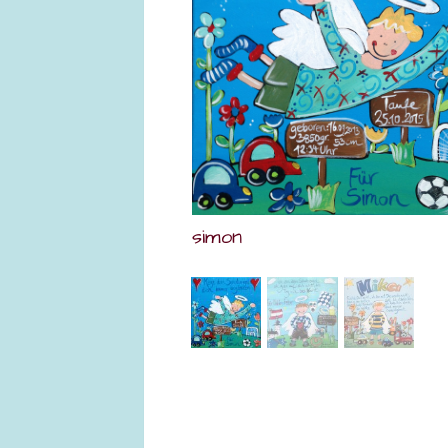
simon