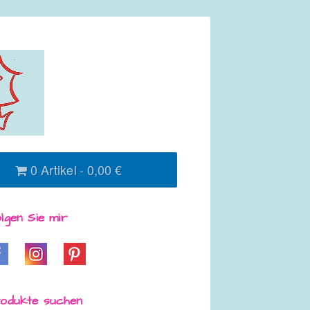
0 Artikel
0,00 €
lgen Sie mir
odukte suchen