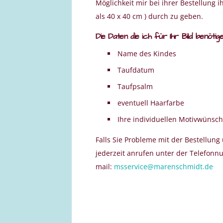
Möglichkeit mir bei ihrer Bestellung 
als 40 x 40 cm ) durch zu geben.
Die Daten die ich für Ihr Bild benötig
Name des Kindes
Taufdatum
Taufpsalm
eventuell Haarfarbe
Ihre individuellen Motivwünsc
Falls Sie Probleme mit der Bestellun
jederzeit anrufen unter der Telefonn
mail:
msservice@marenschmidt.de