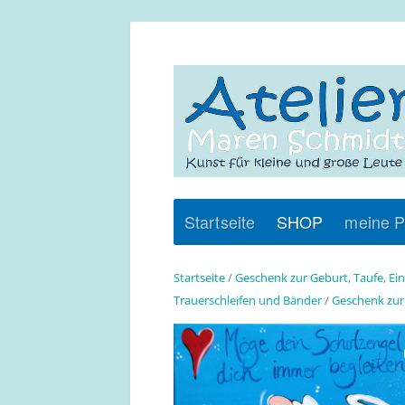
Startseite
SHOP
meine P
Startseite
/
Geschenk zur Geburt, Taufe, Ei
Trauerschleifen und Bänder
/
Geschenk zur