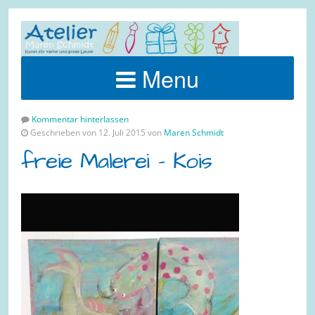
Menu
Kommentar hinterlassen
Geschrieben von 12. Juli 2015 von
Maren Schmidt
freie Malerei – Kois