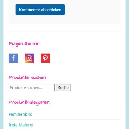
Folgen Sie mir
Produkte suchen
Suche
Suche
nach:
Produktkategorien
Familienbild
freie Malerei