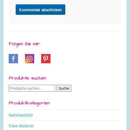
Folgen Sie mir
Produkte suchen
Suche
Suche
nach:
Produktkategorien
Familienbild
freie Malerei