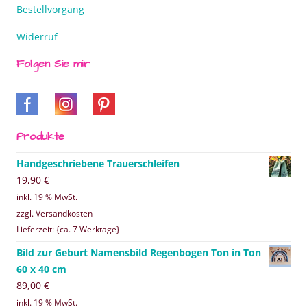
Bestellvorgang
Widerruf
Folgen Sie mir
Produkte
Handgeschriebene Trauerschleifen
19,90
€
inkl. 19 % MwSt.
zzgl. Versandkosten
Lieferzeit: {ca. 7 Werktage}
Bild zur Geburt Namensbild Regenbogen Ton in Ton
60 x 40 cm
89,00
€
inkl. 19 % MwSt.