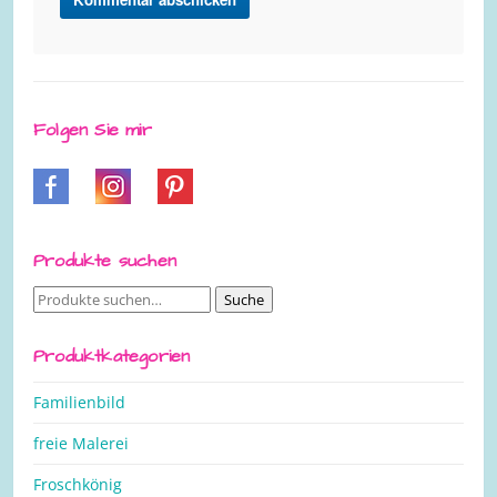
Folgen Sie mir
Produkte suchen
Suche
Suche
nach:
Produktkategorien
Familienbild
freie Malerei
Froschkönig