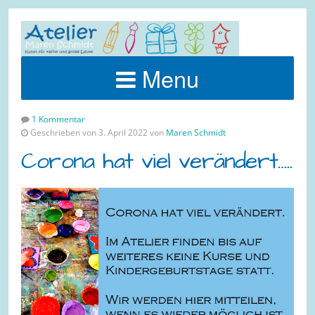
Menu
1 Kommentar
Geschrieben von 3. April 2022 von
Maren Schmidt
Corona hat viel verändert…..