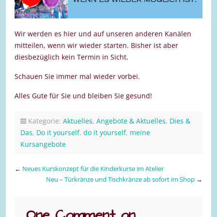
Wir werden es hier und auf unseren anderen Kanälen
mitteilen, wenn wir wieder starten. Bisher ist aber
diesbezüglich kein Termin in Sicht.
Schauen Sie immer mal wieder vorbei.
Alles Gute für Sie und bleiben Sie gesund!
Kategorie:
Aktuelles
,
Angebote & Aktuelles
,
Dies &
Das
,
Do it yourself
,
do it yourself
,
meine
Kursangebote
←
Neues Kurskonzept für die Kinderkurse im Atelier
Neu – Türkränze und Tischkränze ab sofort im Shop
→
One Comment on