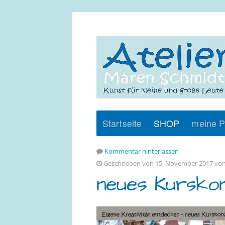
Startseite
SHOP
meine P
Kommentar hinterlassen
Geschrieben von 15. November 2017 vo
neues Kurskon