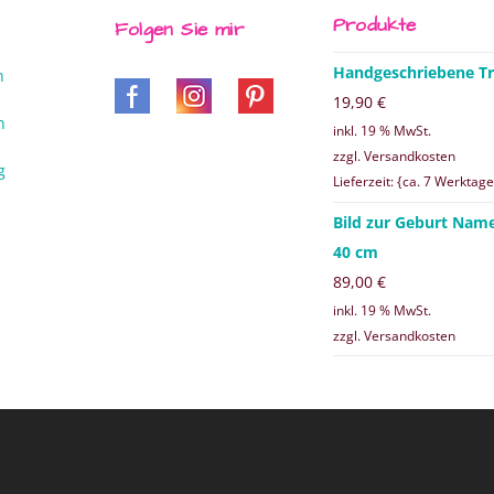
Produkte
Folgen Sie mir
Handgeschriebene Tr
n
19,90
€
n
inkl. 19 % MwSt.
zzgl. Versandkosten
g
Lieferzeit: {ca. 7 Werktage
Bild zur Geburt Nam
40 cm
89,00
€
inkl. 19 % MwSt.
zzgl. Versandkosten