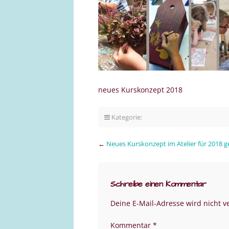
neues Kurskonzept 2018
Kategorie:
←
Neues Kurskonzept im Atelier für 2018 g
Schreibe einen Kommentar
Deine E-Mail-Adresse wird nicht ve
Kommentar
*