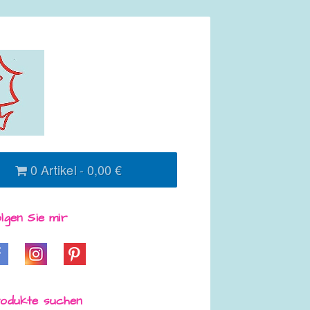
0 Artikel
0,00 €
lgen Sie mir
odukte suchen