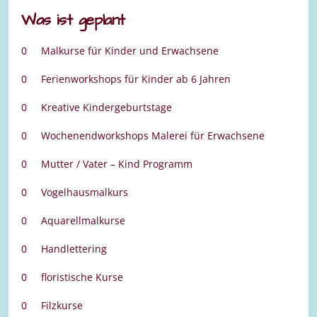
Was ist geplant
0 Malkurse für Kinder und Erwachsene
0 Ferienworkshops für Kinder ab 6 Jahren
0 Kreative Kindergeburtstage
0 Wochenendworkshops Malerei für Erwachsene
0 Mutter / Vater – Kind Programm
0 Vogelhausmalkurs
0 Aquarellmalkurse
0 Handlettering
0 floristische Kurse
0 Filzkurse