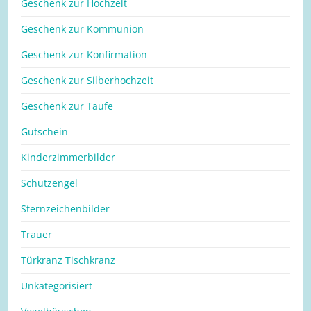
Geschenk zur Hochzeit
Geschenk zur Kommunion
Geschenk zur Konfirmation
Geschenk zur Silberhochzeit
Geschenk zur Taufe
Gutschein
Kinderzimmerbilder
Schutzengel
Sternzeichenbilder
Trauer
Türkranz Tischkranz
Unkategorisiert