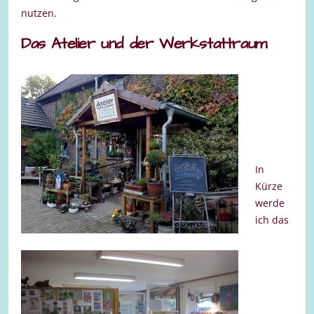
nutzen.
Das Atelier und der Werkstattraum
In
Kürze
werde
ich das