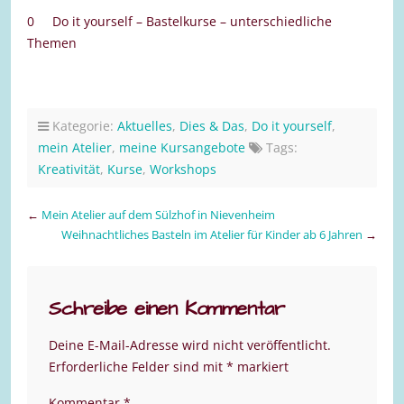
0 Do it yourself – Bastelkurse – unterschiedliche
Themen
Kategorie:
Aktuelles
,
Dies & Das
,
Do it yourself
,
mein Atelier
,
meine Kursangebote
Tags:
Kreativität
,
Kurse
,
Workshops
←
Mein Atelier auf dem Sülzhof in Nievenheim
Weihnachtliches Basteln im Atelier für Kinder ab 6 Jahren
→
Schreibe einen Kommentar
Deine E-Mail-Adresse wird nicht veröffentlicht.
Erforderliche Felder sind mit
*
markiert
Kommentar
*