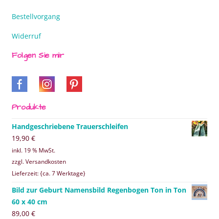
Bestellvorgang
Widerruf
Folgen Sie mir
Produkte
Handgeschriebene Trauerschleifen
19,90
€
inkl. 19 % MwSt.
zzgl. Versandkosten
Lieferzeit: {ca. 7 Werktage}
Bild zur Geburt Namensbild Regenbogen Ton in Ton
60 x 40 cm
89,00
€