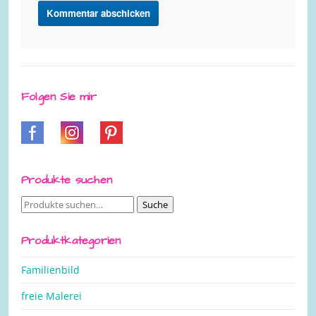
Folgen Sie mir
Produkte suchen
Suche
Suche
nach:
Produktkategorien
Familienbild
freie Malerei