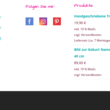
Produkte
Folgen Sie mir
Handgeschriebene Tr
n
19,90
€
n
inkl. 19 % MwSt.
zzgl. Versandkosten
g
Lieferzeit: {ca. 7 Werktage
Bild zur Geburt Nam
40 cm
89,00
€
inkl. 19 % MwSt.
zzgl. Versandkosten