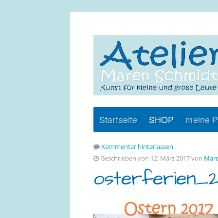
Startseite
SHOP
meine P
Kommentar hinterlassen
Geschrieben von 12. März 2017 von
Mare
osterferien_2