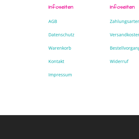
Infoseiten
Infoseiten
AGB
Zahlungsarte
Datenschutz
Versandkoste
Warenkorb
Bestellvorgan
Kontakt
Widerruf
Impressum