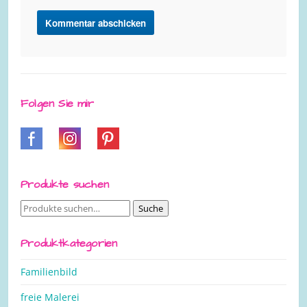
Folgen Sie mir
Produkte suchen
Suche
Suche
nach:
Produktkategorien
Familienbild
freie Malerei