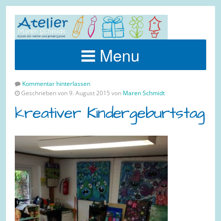
Menu
Kommentar hinterlassen
Geschrieben von 9. August 2015 von
Maren Schmidt
kreativer Kindergeburtstag