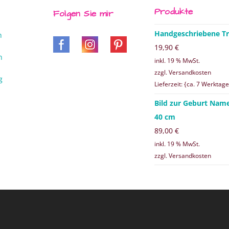
Produkte
Folgen Sie mir
Handgeschriebene Tr
n
19,90
€
n
inkl. 19 % MwSt.
zzgl. Versandkosten
g
Lieferzeit: {ca. 7 Werktage
Bild zur Geburt Nam
40 cm
89,00
€
inkl. 19 % MwSt.
zzgl. Versandkosten