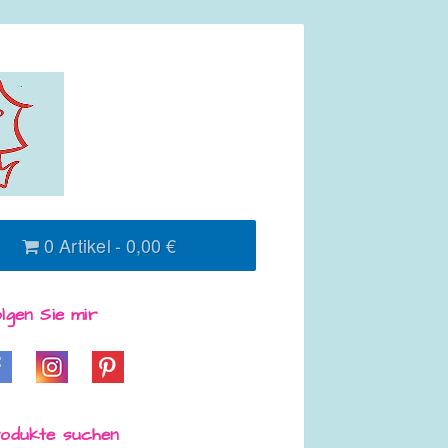
0 Artikel
0,00 €
lgen Sie mir
odukte suchen