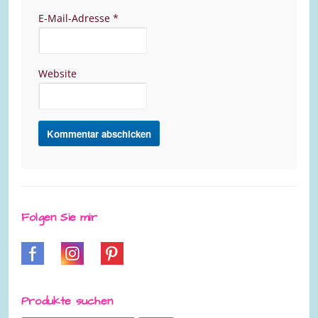
E-Mail-Adresse
*
Website
Folgen Sie mir
Produkte suchen