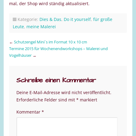
mal, der Shop wird ständig aktualisiert.
Kategorie:
Dies & Das
,
Do it yourself
,
für große
Leute
,
meine Malerei
←
Schutzengel Mini`s im Format 10 x 10 cm
Termine 2015 für Wochenendworkshops – Malerei und
Vogelhäuser
→
Schreibe einen Kommentar
Deine E-Mail-Adresse wird nicht veröffentlicht.
Erforderliche Felder sind mit
*
markiert
Kommentar
*