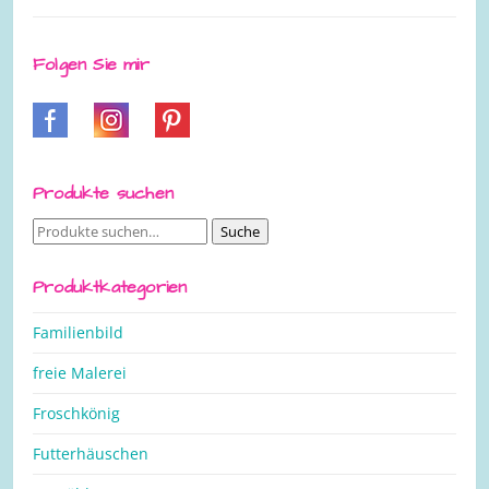
Folgen Sie mir
Produkte suchen
Suche
Suche
nach:
Produktkategorien
Familienbild
freie Malerei
Froschkönig
Futterhäuschen