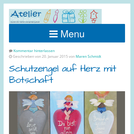
Menu
Kommentar hinterlassen
Geschrieben von 20. Januar 2015 von
Maren Schmidt
Schutzengel auf Herz mit
Botschaft