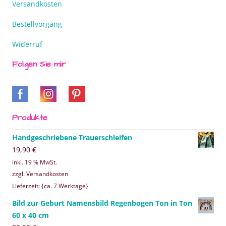
Versandkosten
Bestellvorgang
Widerruf
Folgen Sie mir
Produkte
Handgeschriebene Trauerschleifen
19,90
€
inkl. 19 % MwSt.
zzgl. Versandkosten
Lieferzeit: {ca. 7 Werktage}
Bild zur Geburt Namensbild Regenbogen Ton in Ton
60 x 40 cm