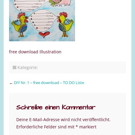
free download Illustration
Kategorie:
←
DIY Nr. 1 – free download – TO DO Liste
Schreibe einen Kommentar
Deine E-Mail-Adresse wird nicht veröffentlicht.
Erforderliche Felder sind mit
*
markiert