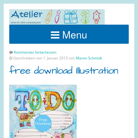
Menu
Kommentar hinterlassen
Geschrieben von 1. Januar 2015 von
Maren Schmidt
free download Illustration