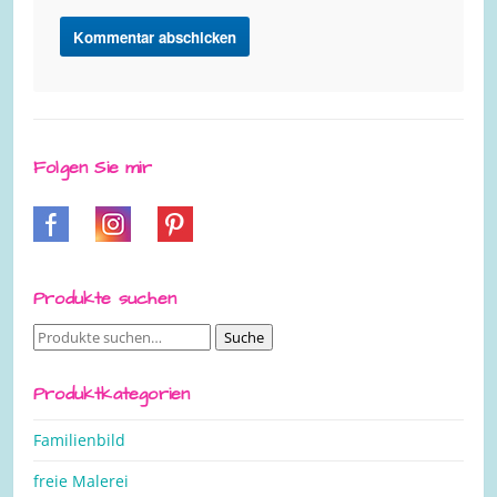
Folgen Sie mir
Produkte suchen
Suche
Suche
nach:
Produktkategorien
Familienbild
freie Malerei