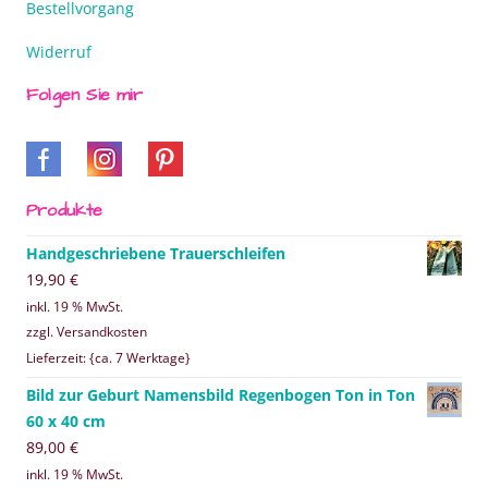
Bestellvorgang
Widerruf
Folgen Sie mir
Produkte
Handgeschriebene Trauerschleifen
19,90
€
inkl. 19 % MwSt.
zzgl. Versandkosten
Lieferzeit: {ca. 7 Werktage}
Bild zur Geburt Namensbild Regenbogen Ton in Ton
60 x 40 cm
89,00
€
inkl. 19 % MwSt.