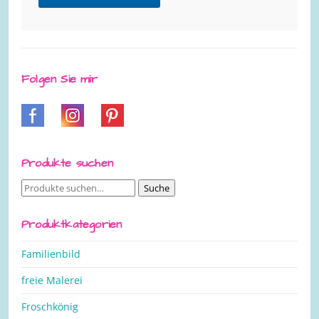
Folgen Sie mir
Produkte suchen
Suche
Suche
nach:
Produktkategorien
Familienbild
freie Malerei
Froschkönig