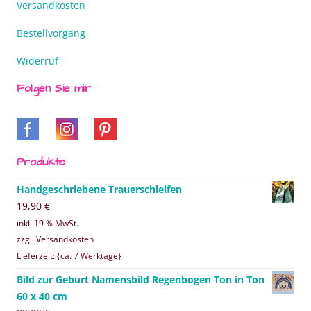
Versandkosten
Bestellvorgang
Widerruf
Folgen Sie mir
Produkte
Handgeschriebene Trauerschleifen
19,90
€
inkl. 19 % MwSt.
zzgl. Versandkosten
Lieferzeit: {ca. 7 Werktage}
Bild zur Geburt Namensbild Regenbogen Ton in Ton
60 x 40 cm