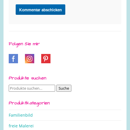
Folgen Sie mir
Produkte suchen
Suche
Suche
nach:
Produktkategorien
Familienbild
freie Malerei